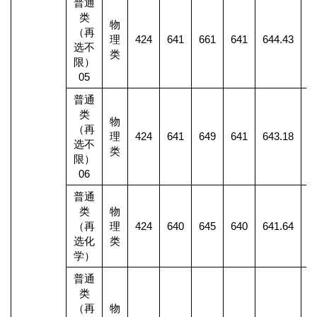
普通
类
物
（再
理
424
641
661
641
644.43
2
选不
类
限）
05
普通
类
物
（再
理
424
641
649
641
643.18
4
选不
类
限）
06
普通
类
物
（再
理
424
640
645
640
641.64
1
选化
类
学）
普通
类
（再
物