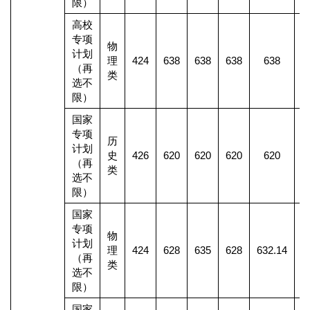
限）
高校
专项
物
计划
理
424
638
638
638
638
（再
类
选不
限）
国家
专项
历
计划
史
426
620
620
620
620
（再
类
选不
限）
国家
专项
物
计划
理
424
628
635
628
632.14
（再
类
选不
限）
国家