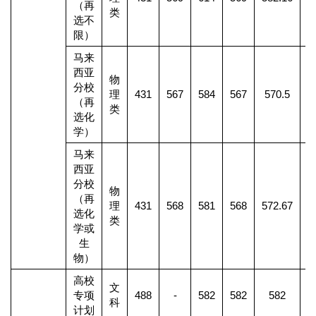
（再
类
选不
限）
马来
西亚
物
分校
理
431
567
584
567
570.5
1
（再
类
选化
学）
马来
西亚
分校
物
（再
理
431
568
581
568
572.67
选化
类
学或
生
物）
高校
文
专项
488
-
582
582
582
科
计划