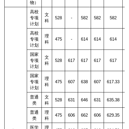
物）
高校
文
专项
528
-
582
582
582
科
计划
高校
理
专项
475
-
614
614
614
科
计划
国家
文
专项
528
617
617
617
617
科
计划
国家
理
专项
475
607
638
607
617.33
科
计划
普通
文
528
631
646
631
635.38
2
类
科
普通
理
475
606
662
606
629.35
8
类
科
医学
理