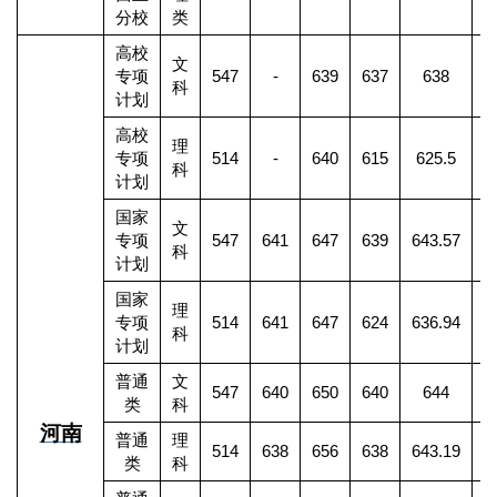
分校
类
高校
文
专项
547
-
639
637
638
科
计划
高校
理
专项
514
-
640
615
625.5
1
科
计划
国家
文
专项
547
641
647
639
643.57
科
计划
国家
理
专项
514
641
647
624
636.94
3
科
计划
普通
文
547
640
650
640
644
2
类
科
河南
普通
理
514
638
656
638
643.19
6
类
科