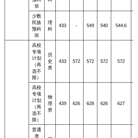
班
少数
民族
理
433
-
549
540
544.6
预科
科
班
高校
专项
历
计划
史
433
572
572
572
572
（再
类
选不
限）
高校
专项
物
计划
理
439
626
628
626
627
（再
类
选不
限）
普通
类