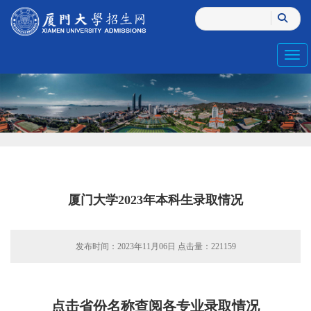
Toggl
厦门大学2023年本科生录取情况
发布时间：2023年11月06日 点击量：
221159
点击省份名称查阅各专业录取情况