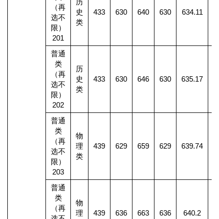
历
（再
史
433
630
640
630
634.11
1
选不
类
限）
201
普通
类
历
（再
史
433
630
646
630
635.17
选不
类
限）
202
普通
类
物
（再
理
439
629
659
629
639.74
3
选不
类
限）
203
普通
类
物
（再
理
439
636
663
636
640.2
5
选不