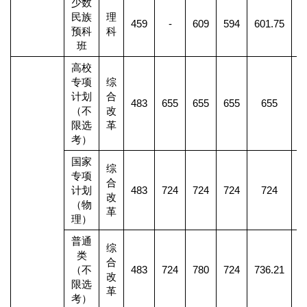
少数
民族
理
459
-
609
594
601.75
预科
科
班
高校
专项
综
计划
合
483
655
655
655
655
（不
改
限选
革
考）
国家
综
专项
合
计划
483
724
724
724
724
改
（物
革
理）
普通
综
类
合
（不
483
724
780
724
736.21
1
改
限选
革
考）