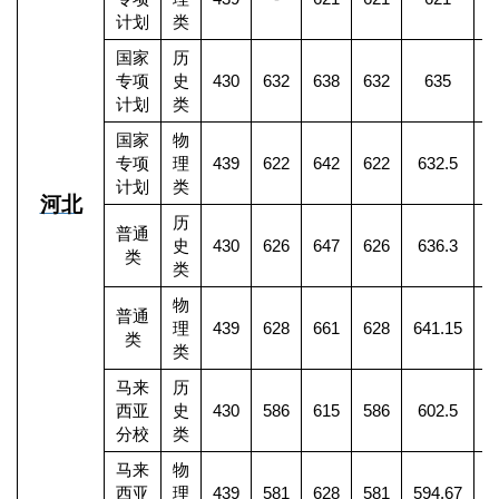
计划
类
国家
历
专项
史
430
632
638
632
635
计划
类
国家
物
专项
理
439
622
642
622
632.5
计划
类
河北
历
普通
史
430
626
647
626
636.3
3
类
类
物
普通
理
439
628
661
628
641.15
1
类
类
马来
历
西亚
史
430
586
615
586
602.5
分校
类
马来
物
西亚
理
439
581
628
581
594.67
2