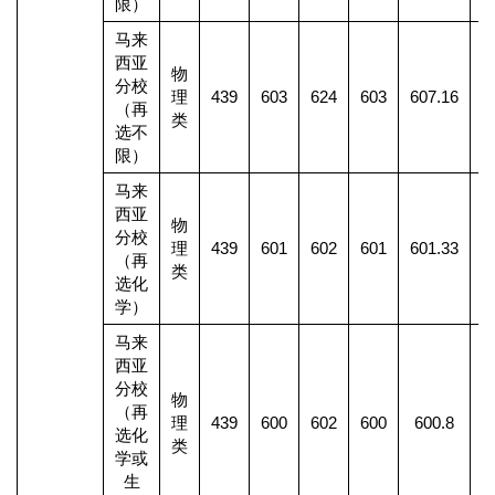
限）
马来
西亚
物
分校
理
439
603
624
603
607.16
2
（再
类
选不
限）
马来
西亚
物
分校
理
439
601
602
601
601.33
（再
类
选化
学）
马来
西亚
分校
物
（再
理
439
600
602
600
600.8
选化
类
学或
生