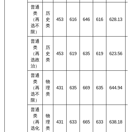
普通
类
历
（再
史
453
616
646
616
628.13
1
选不
类
限）
普通
类
历
（再
史
453
619
635
619
623.56
选政
类
治）
普通
类
物
（再
理
431
635
669
635
644.94
4
选不
类
限）
普通
类
物
（再
理
431
633
665
633
638.18
9
选化
类