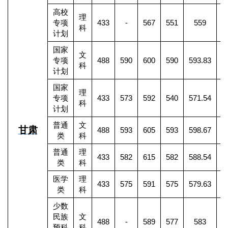
高校
理
专项
433
-
567
551
559
科
计划
国家
文
专项
488
590
600
590
593.83
科
计划
国家
理
专项
433
573
592
540
571.54
2
科
计划
普通
文
甘肃
488
593
605
593
598.67
1
类
科
普通
理
433
582
615
582
588.54
4
类
科
医学
理
433
575
591
575
579.63
1
类
科
少数
民族
文
488
-
589
577
583
预科
科