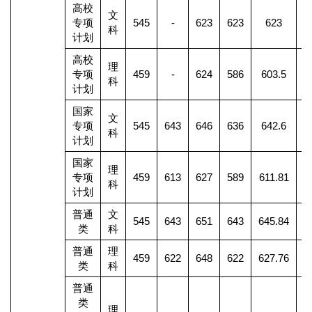
高校
文
专项
545
-
623
623
623
科
计划
高校
理
专项
459
-
624
586
603.5
科
计划
国家
文
专项
545
643
646
636
642.6
科
计划
国家
理
专项
459
613
627
589
611.81
2
科
计划
普通
文
545
643
651
643
645.84
1
类
科
普通
理
459
622
648
622
627.76
3
类
科
普通
类
理