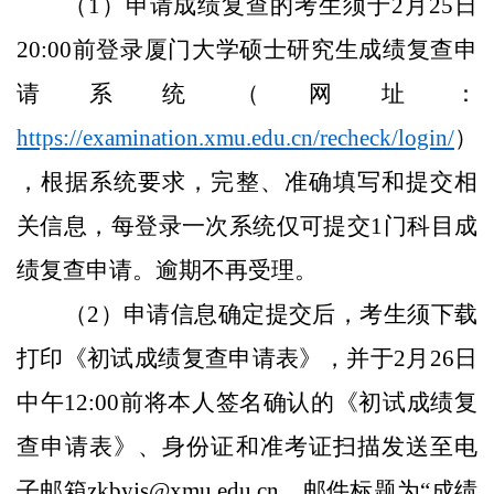
（
1）申请成绩复查的考生须于2月25日
20:00前登录厦门大学硕士研究生成绩复查申
请系统（网址：
https://examination.xmu.edu.cn/recheck/login/
）
，根据系统要求，完整、准确填写和提交相
关信息，每登录一次系
统仅可提交1门科目成
绩复查申请。逾期不再受理。
（
2）申请信息确定提交后，考生须下载
打印《初试成绩复查申请表》，并于2月26日
中午12:00前将本人签名确认的《初试成绩复
查申请表》、身份证和准考证扫描发送至电
子邮箱zkbyjs@xmu.edu.cn，邮件标题为“成绩