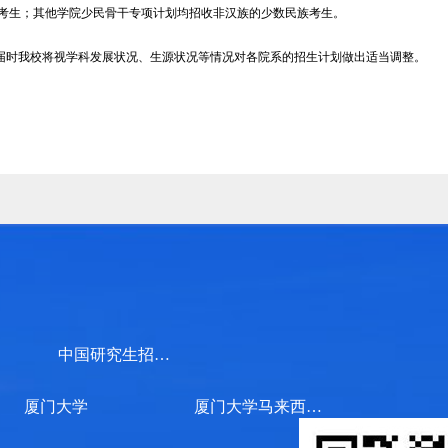
族考生；其他学院少民骨干专项计划均招收非汉族的少数民族考生。
准，届时我校将视学科发展状况、生源状况等情况对各院系的招生计划做出适当调整。
中国研究生招生信息网
厦门大学
厦门大学马来西亚分校