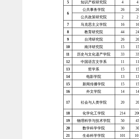
5
知识产权研究院
4
4
公共事务学院
26
2
6
公共政策研究院
2
2
7
马克思主义学院
16
1
8
教育研究院
44
2
9
台湾研究院
26
2
10
南洋研究院
15
1
11
历史与文化遗产学院
33
3
12
中国语言文学系
11
1
13
哲学系
15
1
14
电影学院
13
1
15
新闻传播学院
15
1
16
外文学院
14
1
17
社会与人类学院
20
2
18
化学化工学院
214
20
19
物理科学与技术学院
50
4
20
数学科学学院
30
3
21
生命科学学院
101
10