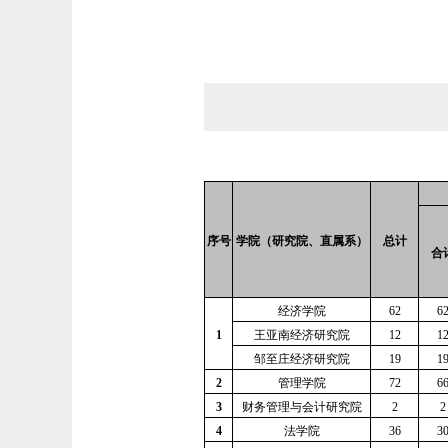
序号
学院（研究院、直属系）
总计
合
经济学院
62
6
1
王亚南经济研究院
12
1
邹至庄经济研究院
19
1
2
管理学院
72
6
3
财务管理与会计研究院
2
2
4
法学院
36
3