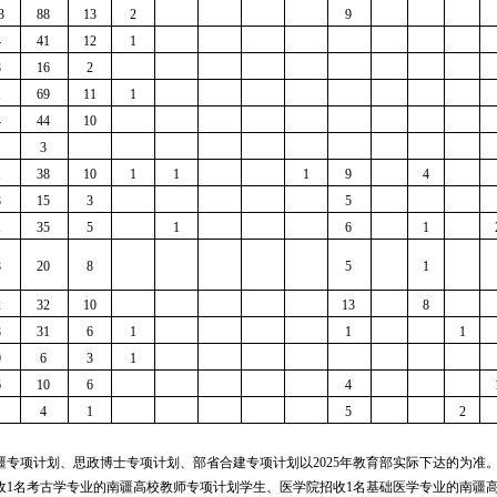
3
88 
13
2
9 
4
41 
12
1
8
16 
2
1
69 
11
1
4
44 
10
3 
1
38 
10
1
1
1
9 
4
8
15 
3
5 
1
35 
5
1
6 
1
8
20 
8
5 
1
2
32 
10
13 
8
8
31 
6
1
1 
1
0
6 
3
1
6
10 
6
4 
4 
1
5 
2
疆专项计划、思政博士专项计划、部省合建专项计划以2025年教育部实际下达的为准
招收1名考古学专业的南疆高校教师专项计划学生、医学院招收1名基础医学专业的南疆