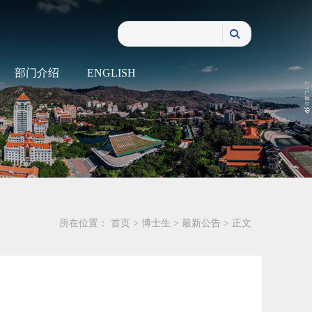
部门介绍
ENGLISH
所在位置：
首页
>
博士生
>
最新公告
> 正文