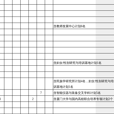
含教师发展中心计划6名
含妇女/性别研究与培训基地计划1名
含民族学研究所计划4名，妇女/性别研究与培
训基地计划1名
7
含智能仪器与装备交叉学科计划5名
1
2
含厦门大学与国内高校联合培养专项计划2个