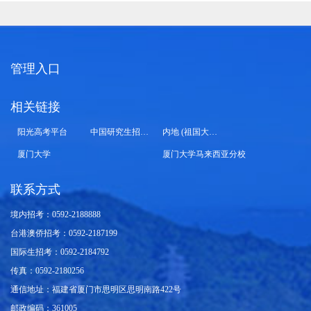
管理入口
相关链接
阳光高考平台
中国研究生招生信息网
内地 (祖国大陆) 高校面向港澳台招生信息网
厦门大学
厦门大学马来西亚分校
联系方式
境内招考：0592-2188888
台港澳侨招考：0592-2187199
国际生招考：0592-2184792
传真：0592-2180256
通信地址：福建省厦门市思明区思明南路422号
邮政编码：361005