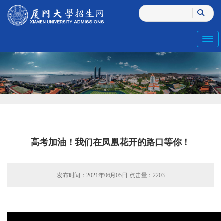
Toggl
高考加油！我们在凤凰花开的路口等你！
发布时间：2021年06月05日 点击量：
2203