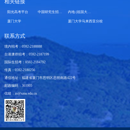
相关链接
阳光高考平台
中国研究生招生信息网
内地 (祖国大陆) 高校面向港澳台招生信息网
厦门大学
厦门大学马来西亚分校
联系方式
境内招考：0592-2188888
台港澳侨招考：0592-2187199
国际生招考：0592-2184792
传真：0592-2180256
通信地址：福建省厦门市思明区思明南路422号
邮政编码：361005
信箱：zs@xmu.edu.cn