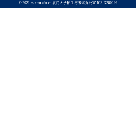
© 2021 zs.xmu.edu.cn 厦门大学招生与考试办公室
ICP D200246