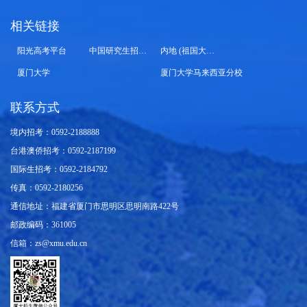
相关链接
阳光高考平台
中国研究生招生信息网
内地 (祖国大陆) 高校面向港澳台招生信息网
厦门大学
厦门大学马来西亚分校
联系方式
境内招考：0592-2188888
台港澳侨招考：0592-2187199
国际生招考：0592-2184792
传真：0592-2180256
通信地址：福建省厦门市思明区思明南路422号
邮政编码：361005
信箱：zs@xmu.edu.cn