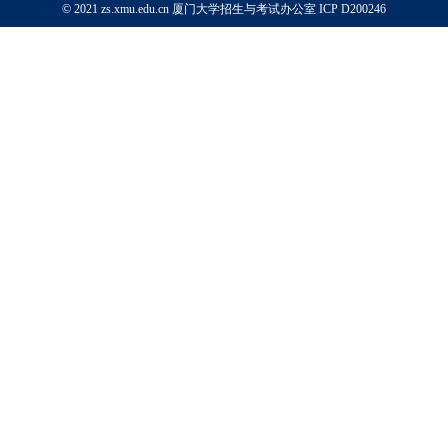
© 2021 zs.xmu.edu.cn 厦门大学招生与考试办公室
ICP D200246