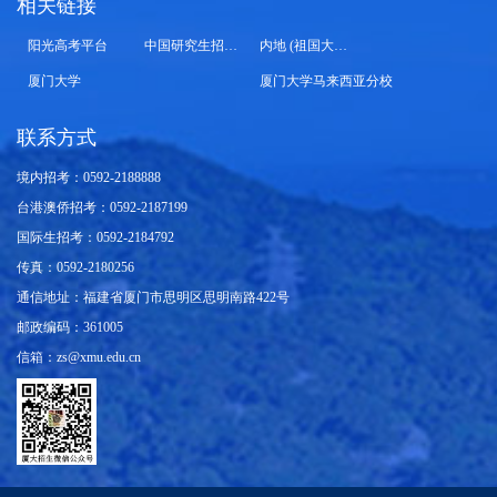
相关链接
阳光高考平台
中国研究生招生信息网
内地 (祖国大陆) 高校面向港澳台招生信息网
厦门大学
厦门大学马来西亚分校
联系方式
境内招考：0592-2188888
台港澳侨招考：0592-2187199
国际生招考：0592-2184792
传真：0592-2180256
通信地址：福建省厦门市思明区思明南路422号
邮政编码：361005
信箱：zs@xmu.edu.cn