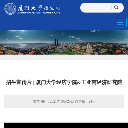
Toggl
招生宣传片 | 厦门大学经济学院&王亚南经济研究院
发布时间：2021年10月20日 点击量：
2447