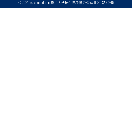
© 2021 zs.xmu.edu.cn 厦门大学招生与考试办公室
ICP D200246