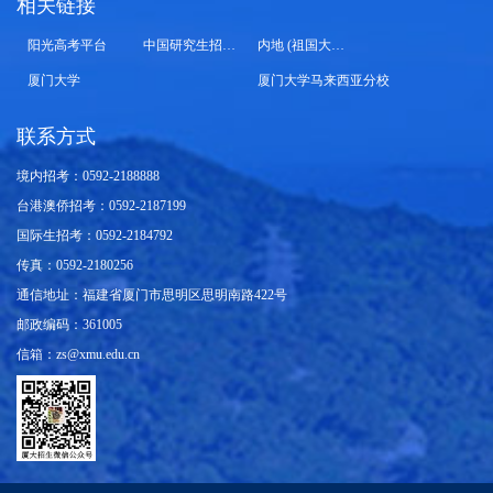
相关链接
阳光高考平台
中国研究生招生信息网
内地 (祖国大陆) 高校面向港澳台招生信息网
厦门大学
厦门大学马来西亚分校
联系方式
境内招考：0592-2188888
台港澳侨招考：0592-2187199
国际生招考：0592-2184792
传真：0592-2180256
通信地址：福建省厦门市思明区思明南路422号
邮政编码：361005
信箱：zs@xmu.edu.cn