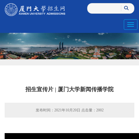
Toggl
招生宣传片 | 厦门大学新闻传播学院
发布时间：2021年10月20日 点击量：
2002