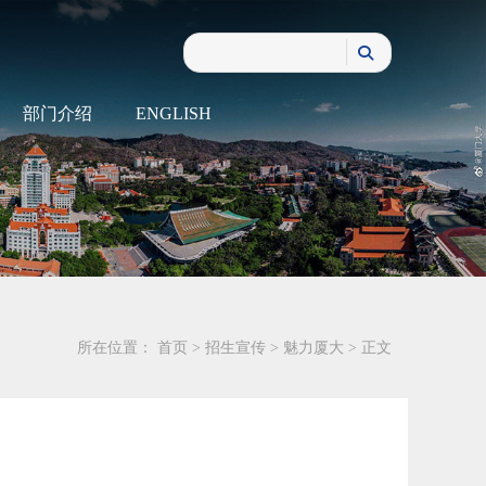
部门介绍
ENGLISH
所在位置：
首页
>
招生宣传
>
魅力厦大
> 正文