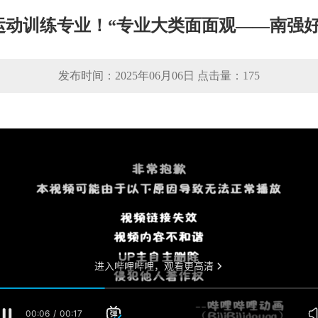
运动训练专业！“专业大类面面观——南强好
发布时间：2025年06月06日 点击量：
175