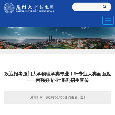
Toggl
欢迎报考厦门大学物理学类专业！#“专业大类面面观
——南强好专业”系列招生宣传
发布时间：2025年06月30日 点击量：
225