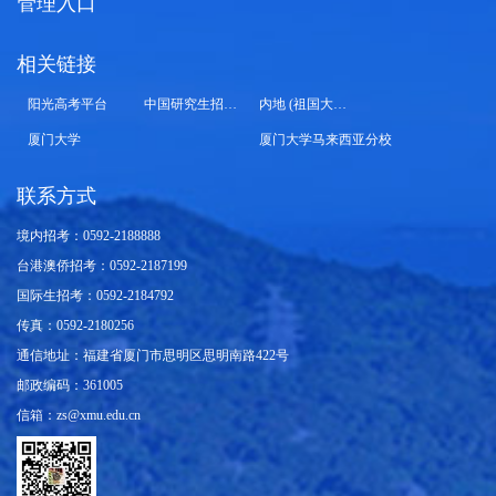
管理入口
相关链接
阳光高考平台
中国研究生招生信息网
内地 (祖国大陆) 高校面向港澳台招生信息网
厦门大学
厦门大学马来西亚分校
联系方式
境内招考：0592-2188888
台港澳侨招考：0592-2187199
国际生招考：0592-2184792
传真：0592-2180256
通信地址：福建省厦门市思明区思明南路422号
邮政编码：361005
信箱：zs@xmu.edu.cn