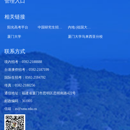
管理入口
相关链接
阳光高考平台
中国研究生招生信息网
内地 (祖国大陆) 高校面向港澳台招生信息网
厦门大学
厦门大学马来西亚分校
联系方式
境内招考：0592-2188888
台港澳侨招考：0592-2187199
国际生招考：0592-2184792
传真：0592-2180256
通信地址：福建省厦门市思明区思明南路422号
邮政编码：361005
信箱：zs@xmu.edu.cn