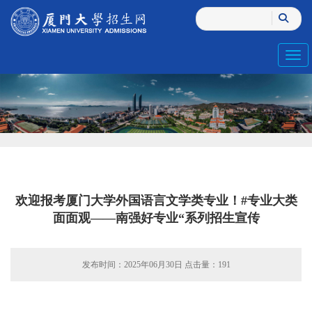
Toggl
欢迎报考厦门大学外国语言文学类专业！#专业大类
面面观——南强好专业“系列招生宣传
发布时间：2025年06月30日 点击量：
191