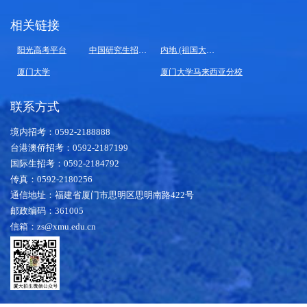
相关链接
阳光高考平台
中国研究生招生信息网
内地 (祖国大陆) 高校面向港澳台招生信息网
厦门大学
厦门大学马来西亚分校
联系方式
境内招考：0592-2188888
台港澳侨招考：0592-2187199
国际生招考：0592-2184792
传真：0592-2180256
通信地址：福建省厦门市思明区思明南路422号
邮政编码：361005
信箱：zs@xmu.edu.cn