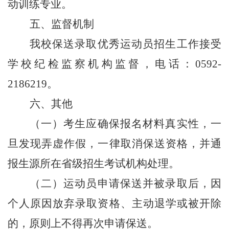
动训练专业。
五、监督机制
我校保送录取
优秀
运动员招生工作接受
学校纪检监察机构监督，电话：
0592-
2186219
。
六、其他
（一）考生应确保报名材料真实性，一
旦发现弄虚作假，一律取消保送资格，并通
报生源所在省级招生考试机构处理。
（二）运动员申请保送并被录取后，因
个人原因放弃录取资格、主动退学或被开除
的，原则上不得再次申请保送。