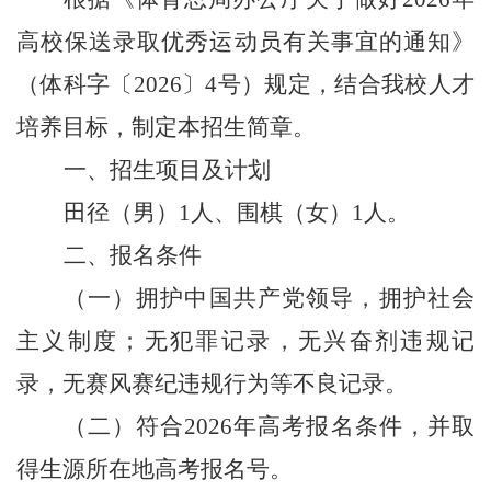
高校保送录取优秀运动员有关事宜的通知
》
（体科字〔
2026〕4
号）规定，结合我校人才
培养目标，制定本招生简章。
一、招生项目及计划
田径（男）1人、围棋（女）1人。
二、报名条件
（一）
拥护中国共产党领导，
拥护
社会
主义制度；无犯罪记录，无兴奋剂违规记
录
，无赛风赛纪违规行为等不良记录
。
（二）
符合
202
6年高考报名条件，并取
得生源所在地高考报名号。