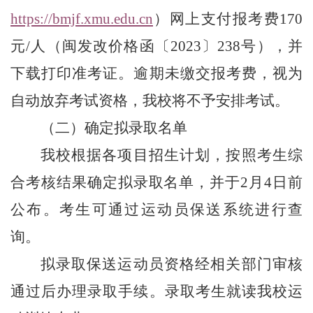
https://bmjf.xmu.edu.cn
）网上支付报考费170
元/人（闽发改价格函〔2023〕238号），并
下载打印准考证。逾期未缴交报考费，视为
自动放弃考试资格，我校将不予安排考试。
（二）确定拟录取名单
我校根据各项目招生计划，按照考生综
合考核结果确定拟录取名单，并于2月
4
日前
公布。考生可通过运动员保送系统进行查
询。
拟录取保送运动员资格经相关部门审核
通过后办理录取手续。录取考生就读我校运