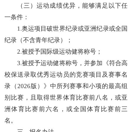
（三）
运动成绩优异，
能
够满足以下任
一条件：
1
.
奥运项目破世界纪录或亚洲纪录或全国
纪录（不含青年纪录）
；
2
.
被授予国际级运动健将称号
；
3
.
被授予运动健将称号，并参加《符合高
校保送录取优秀运动员的竞赛项目及赛事名
录（
2026
版）》中所列赛事和小项的最高组
别比赛，且取得世界体育比赛前八名，或亚
洲体育比赛前六名，或全国体育比赛前三
名。
三、报名办法