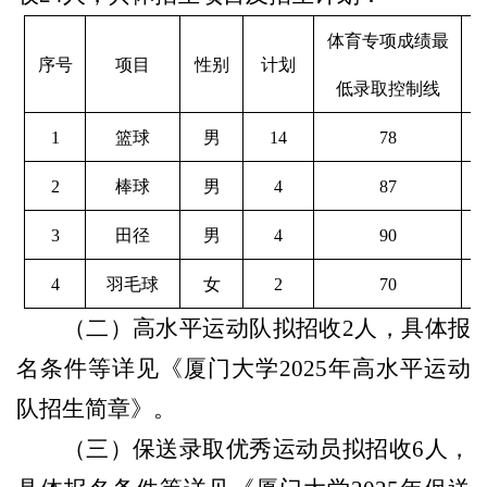
体育专项成绩最
序号
项目
性别
计划
低录取控制线
1
篮球
男
14
78
2
棒球
男
4
87
3
田径
男
4
90
4
羽毛球
女
2
70
（二）高水平运动队拟招收2人，具体报
名条件等详见《厦门大学2025年高水平运动
队招
生简章》。
（三）保送录取优秀运动员拟招收6人，