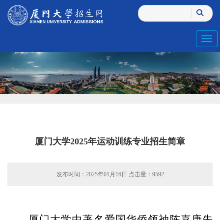
Toggl
厦门大学2025年运动训练专业招生简章
发布时间：2025年01月16日 点击量：
9592
厦门大学由著名爱国华侨领袖陈嘉庚先