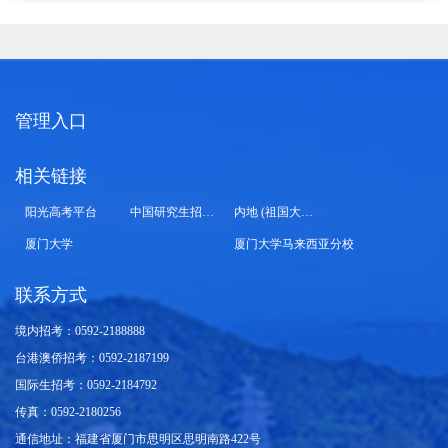
管理入口
相关链接
阳光高考平台
中国研究生招生信息网
内地 (祖国大陆) 高校面向港澳台招生信息网
厦门大学
厦门大学马来西亚分校
联系方式
境内招考：0592-2188888
台港澳侨招考：0592-2187199
国际生招考：0592-2184792
传真：0592-2180256
通信地址：福建省厦门市思明区思明南路422号