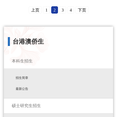
上页
1
2
3
4
下页
台港澳侨生
本科生招生
招生简章
最新公告
硕士研究生招生