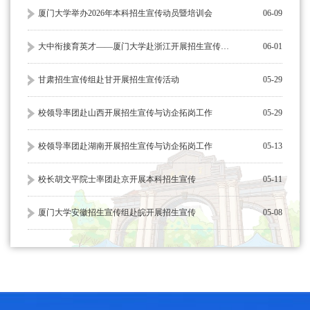
厦门大学举办2026年本科招生宣传动员暨培训会
06-09
大中衔接育英才——厦门大学赴浙江开展招生宣传系列活动
06-01
甘肃招生宣传组赴甘开展招生宣传活动
05-29
校领导率团赴山西开展招生宣传与访企拓岗工作
05-29
校领导率团赴湖南开展招生宣传与访企拓岗工作
05-13
校长胡文平院士率团赴京开展本科招生宣传
05-11
厦门大学安徽招生宣传组赴皖开展招生宣传
05-08