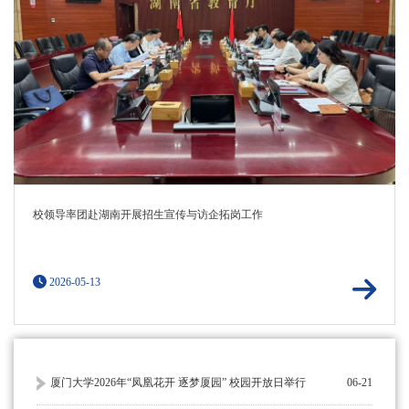
校领导率团赴湖南开展招生宣传与访企拓岗工作
2026-05-13
厦门大学2026年“凤凰花开 逐梦厦园” 校园开放日举行
06-21