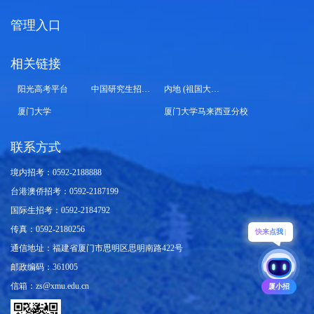
管理入口
相关链接
阳光高考平台
中国研究生招生信息网
内地 (祖国大陆) 高校面向港澳台招生信息网
厦门大学
厦门大学马来西亚分校
联系方式
境内招考：0592-2188888
台港澳侨招考：0592-2187199
国际生招考：0592-2184792
传真：0592-2180256
快来点
通信地址：福建省厦门市思明区思明南路422号
邮政编码：361005
信箱：zs@xmu.edu.cn
厦小招