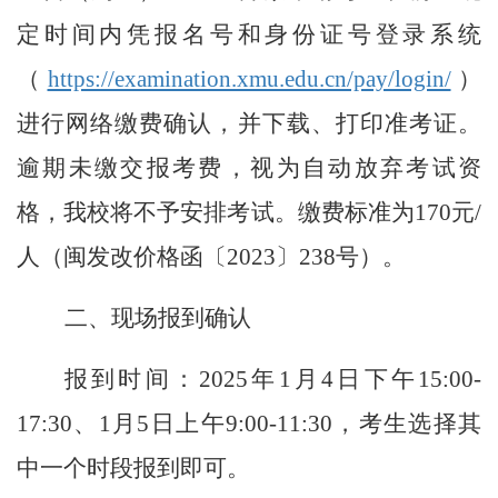
定时间内凭报名号和身份证号登录系统
（
https://examination.xmu.edu.cn/pay/login/
）
进行网络缴费确认，并下载、打印准考证。
逾期未缴交报考费，视为自动放弃考试资
格，我校将不予安排考试。缴费标准为
170元/
人（闽发改价格函〔2023〕238号）。
二、现场报到确认
报到时间：
202
5
年
1月4日下午15:00-
17:
3
0、1月5日上午9:00-11:30，考生选择其
中一个时段报到即可。