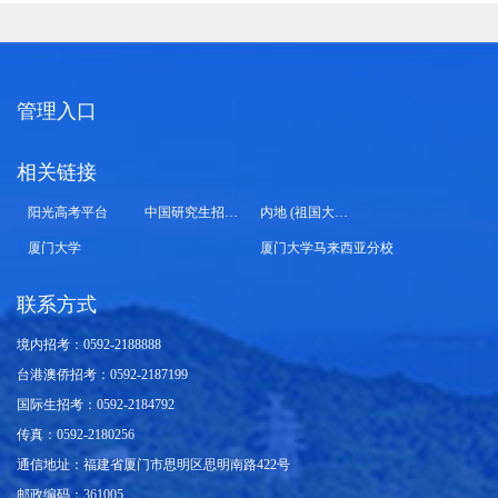
管理入口
相关链接
阳光高考平台
中国研究生招生信息网
内地 (祖国大陆) 高校面向港澳台招生信息网
厦门大学
厦门大学马来西亚分校
联系方式
境内招考：0592-2188888
台港澳侨招考：0592-2187199
国际生招考：0592-2184792
传真：0592-2180256
通信地址：福建省厦门市思明区思明南路422号
邮政编码：361005