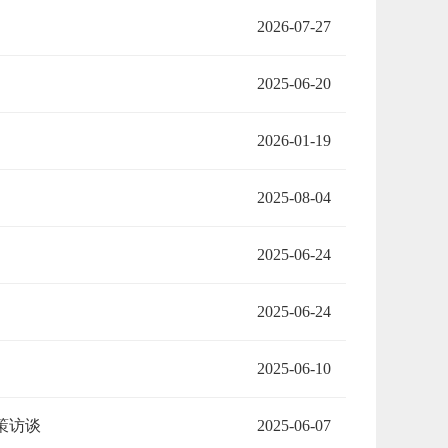
2026-07-27
2025-06-20
2026-01-19
2025-08-04
2025-06-24
2025-06-24
2025-06-10
策访谈
2025-06-07