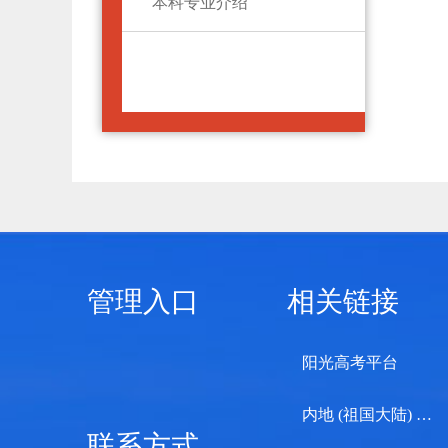
本科专业介绍
管理入口
相关链接
阳光高考平台
内地 (祖国大陆) 高校面向港澳台招生信息网
联系方式