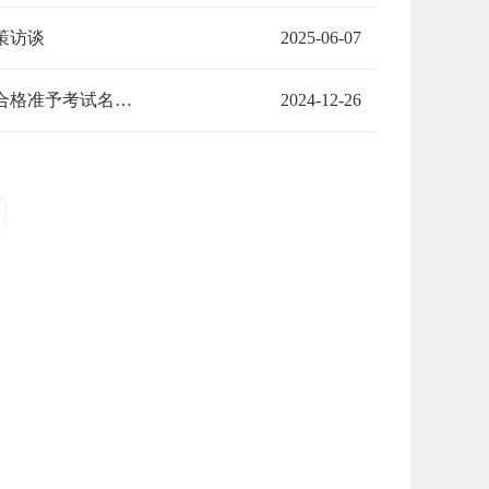
策访谈
2025-06-07
厦门大学2025年外语类保送生招生考试公告（一）：关于公布初审合格准予考试名单及后续考试安排的通知
2024-12-26