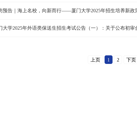
访预告｜海上名校，向新而行——厦门大学2025年招生培养新政
上页
1
2
下页