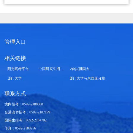
管理入口
相关链接
阳光高考平台
中国研究生招生信息网
内地 (祖国大陆) 高校面向港澳台招生信息网
厦门大学
厦门大学马来西亚分校
联系方式
境内招考：0592-2188888
台港澳侨招考：0592-2187199
国际生招考：0592-2184792
传真：0592-2180256